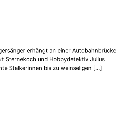
agersänger erhängt an einer Autobahnbrücke
ckt Sternekoch und Hobbydetektiv Julius
te Stalkerinnen bis zu weinseligen […]