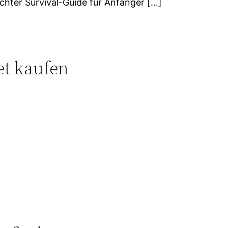
chter Survival-Guide für Anfänger […]
et kaufen