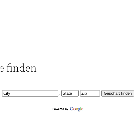
e finden
,