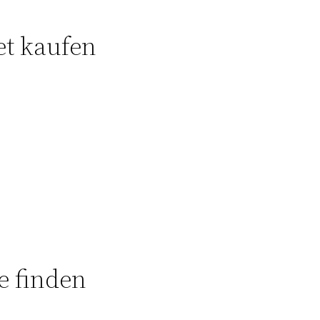
et kaufen
e finden