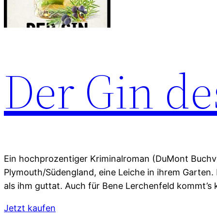
Der Gin de
Ein hochprozentiger Kriminalroman (DuMont Buchver
Plymouth/Südengland, eine Leiche in ihrem Garten. 
als ihm guttat. Auch für Bene Lerchenfeld kommt’s k
Jetzt kaufen