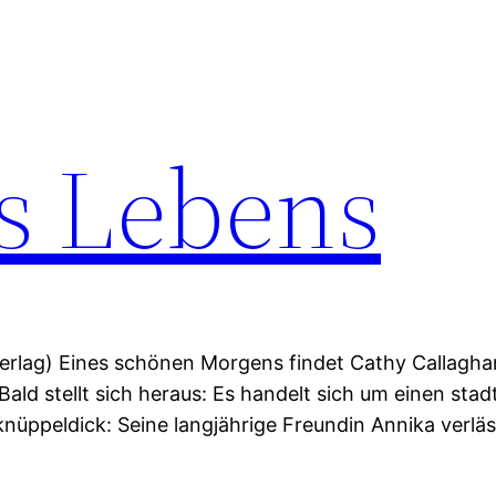
s Lebens
lag) Eines schönen Morgens findet Cathy Callaghan, 
Bald stellt sich heraus: Es handelt sich um einen s
nüppeldick: Seine langjährige Freundin Annika verläss