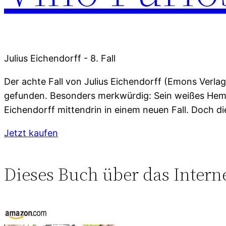
Julius Eichendorff - 8. Fall
Der achte Fall von Julius Eichendorff (Emons Verl
gefunden. Besonders merkwürdig: Sein weißes Hemd i
Eichendorff mittendrin in einem neuen Fall. Doch d
Jetzt kaufen
Dieses Buch über das Intern