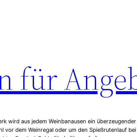
n für Ange
erk wird aus jedem Weinbanausen ein überzeugender 
l vor dem Weinregal oder um den Spießrutenlauf bei 