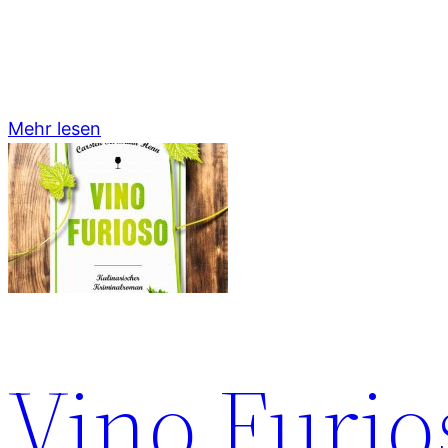
Mehr lesen
Vino Furio