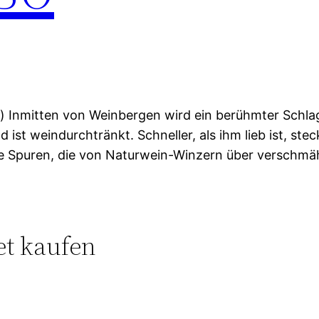
ag) Inmitten von Weinbergen wird ein berühmter Schl
st weindurchtränkt. Schneller, als ihm lieb ist, ste
ie Spuren, die von Naturwein-Winzern über verschmäh
et kaufen