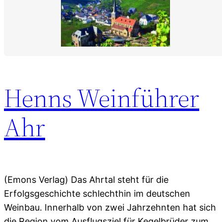
Henns Weinführer
Ahr
(Emons Verlag) Das Ahrtal steht für die
Erfolgsgeschichte schlechthin im deutschen
Weinbau. Innerhalb von zwei Jahrzehnten hat sich
die Region vom Ausflugsziel für Kegelbrüder zum