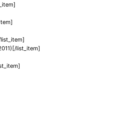
t_item]
_item]
list_item]
011)[/list_item]
ist_item]