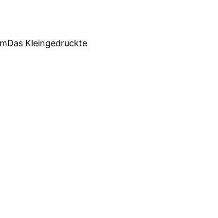
um
Das Kleingedruckte