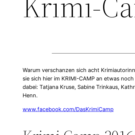
Krimi-C
Warum verschanzen sich acht Krimiautorinn
sie sich hier im KRIMI-CAMP an etwas noch
dabei: Tatjana Kruse, Sabine Trinkaus, Kat
Henn.
www.facebook.com/DasKrimiCamp