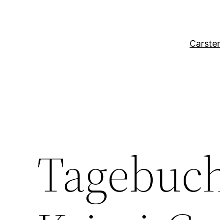
Zum
Inhalt
springen
Carste
Tagebuch