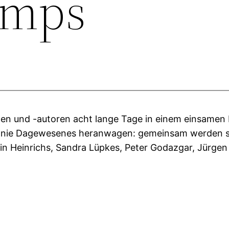
amps
en und -autoren acht lange Tage in einem einsamen 
 nie Dagewesenes heranwagen: gemeinsam werden sie
hrin Heinrichs, Sandra Lüpkes, Peter Godazgar, Jürge