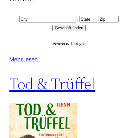
,
Mehr lesen
Tod & Trüffel